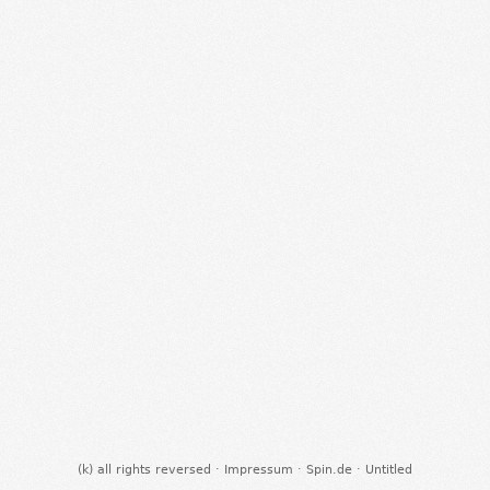
(k) all rights reversed ·
Impressum
·
Spin.de
·
Untitled