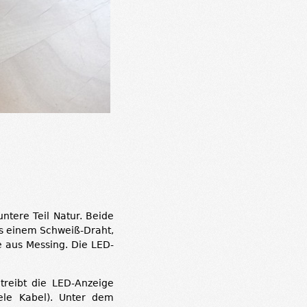
ntere Teil Natur. Beide
us einem Schweiß-Draht,
e aus Messing. Die LED-
treibt die LED-Anzeige
iele Kabel). Unter dem