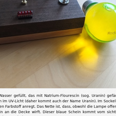
Wasser gefüllt, das mit Natrium-Flourescin (sog. Uranin) gefärb
ün im UV-Licht (daher kommt auch der Name Uranin). Im Sockel
en Farbstoff anregt. Das Nette ist, dass, obwohl die Lampe offen
in an die Decke wirft. Dieser blaue Schein kommt vom sichtb