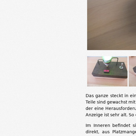
Das ganze steckt in ei
Teile sind gewachst mi
der eine Herausforderu
Anzeige ist sehr alt. S
Im Inneren befindet s
direkt, aus Platzmang