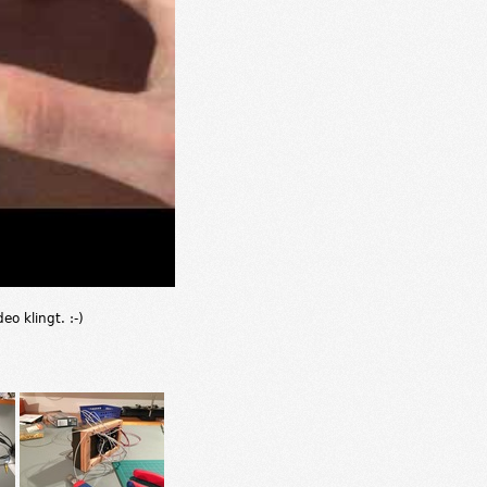
o klingt. :-)