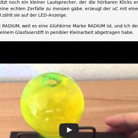
sitzt noch ein kleiner Lautsprecher, der die hörbaren Klicks e
 keine echten Zerfälle zu messen gäbe, erzeugt der uC mit ein
d zählt sie auf der LED-Anzeige.
t RADIUM, weil es eine Glühbirne Marke RADIUM ist, und ich de
 einem Glasfaserstift in penibler Kleinarbeit abgetragen habe.