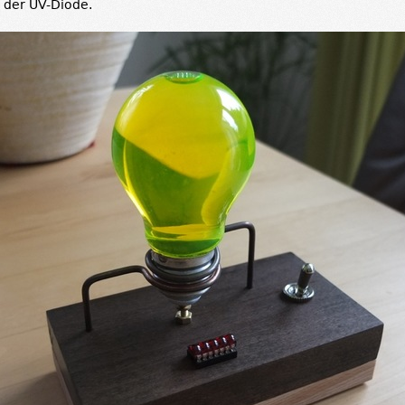
n der UV-Diode.