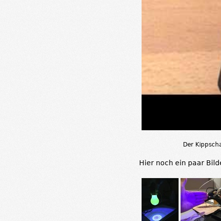
Der Kippscha
Hier noch ein paar Bil