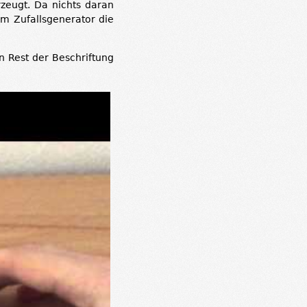
rzeugt. Da nichts daran
em Zufallsgenerator die
n Rest der Beschriftung