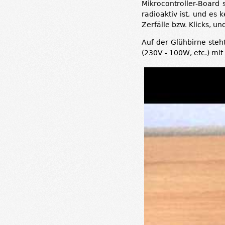
Mikrocontroller-Board 
radioaktiv ist, und es
Zerfälle bzw. Klicks, un
Auf der Glühbirne steh
(230V - 100W, etc.) mit