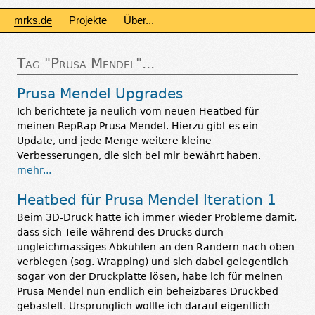
mrks.de
Projekte
Über...
Tag "Prusa Mendel"...
Prusa Mendel Upgrades
Ich berichtete ja neulich vom neuen Heatbed für
meinen RepRap Prusa Mendel. Hierzu gibt es ein
Update, und jede Menge weitere kleine
Verbesserungen, die sich bei mir bewährt haben.
mehr...
Heatbed für Prusa Mendel Iteration 1
Beim 3D-Druck hatte ich immer wieder Probleme damit,
dass sich Teile während des Drucks durch
ungleichmässiges Abkühlen an den Rändern nach oben
verbiegen (sog. Wrapping) und sich dabei gelegentlich
sogar von der Druckplatte lösen, habe ich für meinen
Prusa Mendel nun endlich ein beheizbares Druckbed
gebastelt. Ursprünglich wollte ich darauf eigentlich